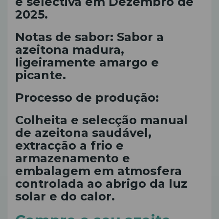
e selectiva em Dezembro de
2025.
Notas de sabor: Sabor a
azeitona madura,
ligeiramente amargo e
picante.
Processo de produção:
Colheita e selecção manual
de azeitona saudável,
extracção a frio e
armazenamento e
embalagem em atmosfera
controlada ao abrigo da luz
solar e do calor.