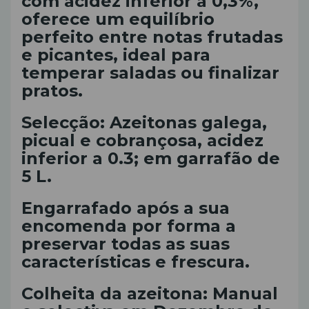
com acidez inferior a 0,3%,
oferece um equilíbrio
perfeito entre notas frutadas
e picantes, ideal para
temperar saladas ou finalizar
pratos.
Selecção: Azeitonas galega,
picual e cobrançosa, acidez
inferior a 0.3; em garrafão de
5 L.
Engarrafado após a sua
encomenda por forma a
preservar todas as suas
características e frescura.
Colheita da azeitona: Manual