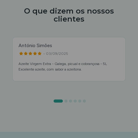
O que dizem os nossos
clientes
António Simões
• 03/09/2025
Azeite Virgem Extra - Galega, picual e cobrançosa - 5L
Excelente azeite, com sabor a azeitona.