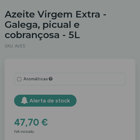
Azeite Virgem Extra -
Galega, picual e
cobrançosa - 5L
SKU:
AVE5
Aromáticas
Alerta de stock
47,70 €
IVA incluído.