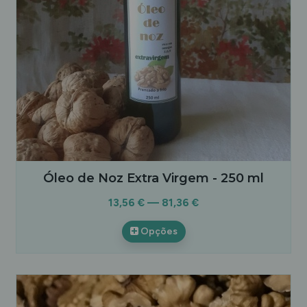
Óleo de Noz Extra Virgem - 250 ml
13,56 € — 81,36 €
Opções