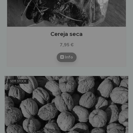
Cereja seca
7,95 €
Info
SEM STOCK