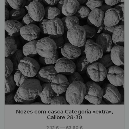
Nozes com casca Categoria «extra»,
Calibre 28-30
2,12 € — 63,60 €