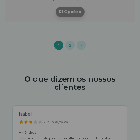
Opções
1
2
>
O que dizem os nossos
clientes
Isabel
• 03/08/2026
Amêndoas
Experimentei este produto na última encomenda e estou