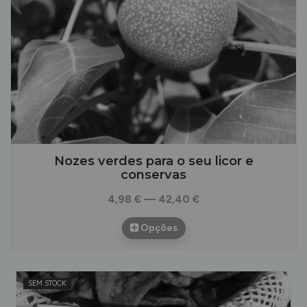
Nozes verdes para o seu licor e
conservas
4,98 € — 42,40 €
Opções
SEM STOCK