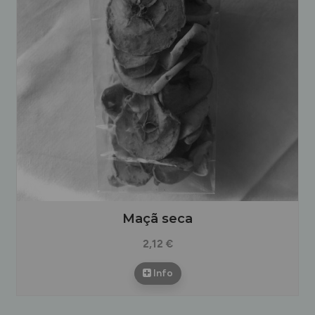
Maçã seca
2,12 €
Info