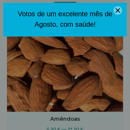
Opções
NOVIDADE
Amêndoas
5,30 € — 21,20 €