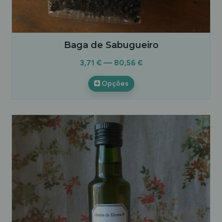
Baga de Sabugueiro
3,71 € — 80,56 €
Opções