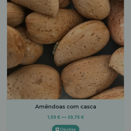
Amêndoas com casca
1,59 € — 39,75 €
Opções