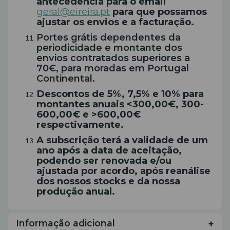
antecedência para o email
geral@eireira.pt
para que possamos
ajustar os envios e a facturação.
Portes grátis dependentes da
periodicidade e montante dos
envios contratados superiores a
70€, para moradas em Portugal
Continental.
Descontos de 5%, 7,5% e 10% para
montantes anuais <300,00€, 300-
600,00€ e >600,00€
respectivamente.
A subscrição terá a validade de um
ano após a data de aceitação,
podendo ser renovada e/ou
ajustada por acordo, após reanálise
dos nossos stocks e da nossa
produção anual.
Informação adicional