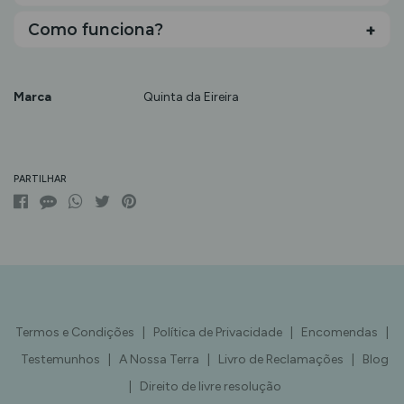
Como funciona?
Marca
Quinta da Eireira
Características
PARTILHAR
Termos e Condições
|
Política de Privacidade
|
Encomendas
|
Testemunhos
|
A Nossa Terra
|
Livro de Reclamações
|
Blog
|
Direito de livre resolução