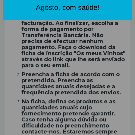
Vinhos", adicione o Serviço ao
Carrinho e intruduza os dados
necessários para contacto, envio e
facturação. Ao finalizar, escolha a
forma de pagamento por
Transferência Bancária. Não
precisa de efectuar nenhum
pagamento. Faça o download da
ficha de inscrição "Os meus Vinhos"
através do link que lhe será enviado
para o seu email.
Preencha a ficha de acordo com o
pretendido. Preencha as
quantidaes anuais desejadas e a
frequência pretendida dos envios.
Na ficha, defina os produtos e as
quantidades anuais cujo
fornecimento pretende garantir.
Caso tenha alguma dúvida ou
dificuldade no preenchimento
contacte-nos. Estaremos sempre