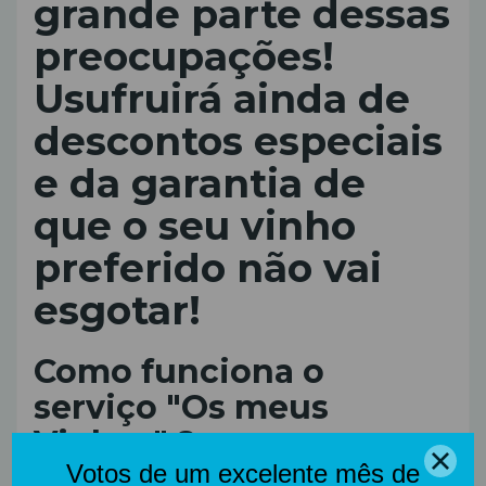
grande parte dessas
preocupações!
Usufruirá ainda de
descontos especiais
e da garantia de
que o seu vinho
preferido não vai
esgotar!
Como funciona o
serviço "Os meus
Vinhos" ?:
Para subscrever o serviço "Os meus