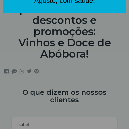
aproveite os nossos
descontos e
promoções:
Vinhos e Doce de
Abóbora!
O que dizem os nossos
clientes
Isabel