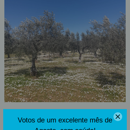
Guia!
Para a sua Páscoa e
até ao fim do mês,