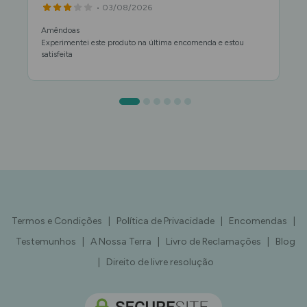
• 03/08/2026
Amêndoas
Experimentei este produto na última encomenda e estou
satisfeita
Termos e Condições
|
Política de Privacidade
|
Encomendas
|
Testemunhos
|
A Nossa Terra
|
Livro de Reclamações
|
Blog
|
Direito de livre resolução